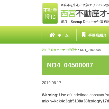
西宮市を中心に阪神エリアの不動
運営：Startup Dream会計事
ホーム
事務所紹介
西宮不動産オーナー税理士
>
ND4_04500007
ND4_04500007
2019.06.17
Warning
: Use of undefined constant ‘sv
ml/xn--kck4c3gb5138a38fzoloqfy17d