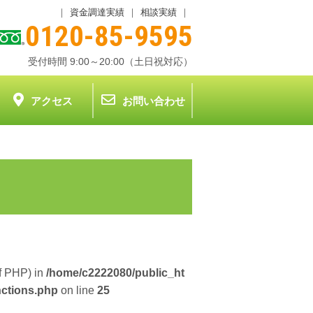
｜
資金調達実績
｜
相談実績
｜
0120-85-9595
受付時間 9:00～20:00（土日祝対応）
アクセス
お問い合わせ
of PHP) in
/home/c2222080/public_ht
nctions.php
on line
25