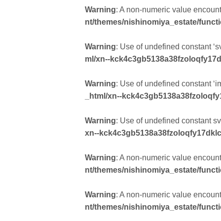
Warning
: A non-numeric value encoun
nt/themes/nishinomiya_estate/funct
Warning
: Use of undefined constant ‘sv
ml/xn--kck4c3gb5138a38fzoloqfy17d
Warning
: Use of undefined constant ‘i
_html/xn--kck4c3gb5138a38fzoloqfy
Warning
: Use of undefined constant svg
xn--kck4c3gb5138a38fzoloqfy17dklc
Warning
: A non-numeric value encoun
nt/themes/nishinomiya_estate/funct
Warning
: A non-numeric value encoun
nt/themes/nishinomiya_estate/funct