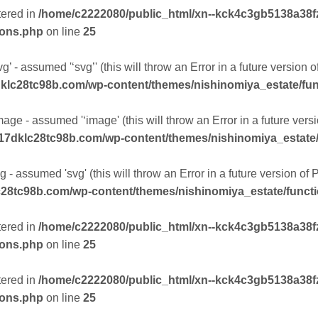
tered in
/home/c2222080/public_html/xn--kck4c3gb5138a38f
ions.php
on line
25
g’ - assumed '‘svg’' (this will throw an Error in a future version 
klc28tc98b.com/wp-content/themes/nishinomiya_estate/fu
mage - assumed '‘image' (this will throw an Error in a future ver
17dklc28tc98b.com/wp-content/themes/nishinomiya_estate
 - assumed 'svg' (this will throw an Error in a future version of
28tc98b.com/wp-content/themes/nishinomiya_estate/funct
tered in
/home/c2222080/public_html/xn--kck4c3gb5138a38f
ions.php
on line
25
tered in
/home/c2222080/public_html/xn--kck4c3gb5138a38f
ions.php
on line
25