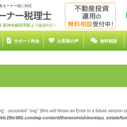
産オーナー様に対応
務所
阪神本線西宮駅より徒歩5分！
サポート料金
お客様の声
無料相談
g’ - assumed '‘svg’' (this will throw an Error in a future version 
klc28tc98b.com/wp-content/themes/nishinomiya_estate/fu