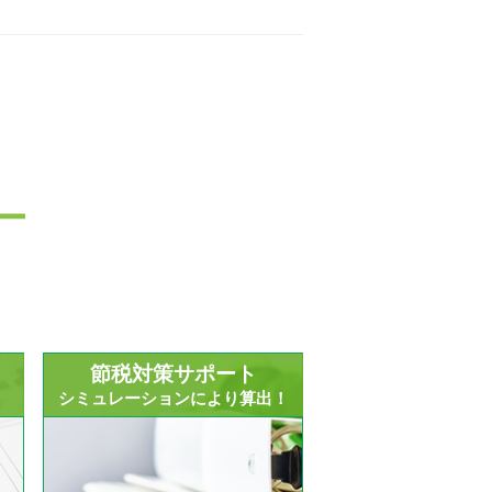
ー
節税対策サポート
？
シミュレーションにより算出！