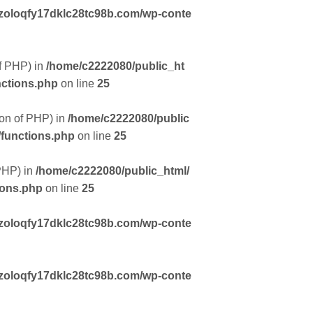
zoloqfy17dklc28tc98b.com/wp-conte
of PHP) in
/home/c2222080/public_ht
nctions.php
on line
25
sion of PHP) in
/home/c2222080/public
/functions.php
on line
25
 PHP) in
/home/c2222080/public_html/
ions.php
on line
25
zoloqfy17dklc28tc98b.com/wp-conte
zoloqfy17dklc28tc98b.com/wp-conte