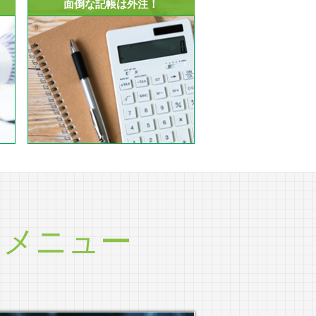
面倒な記帳は外注！
ツ
メニュー