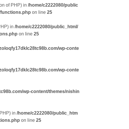
sion of PHP) in
/home/c2222080/public
/functions.php
on line
25
 PHP) in
/home/c2222080/public_html/
ions.php
on line
25
zoloqfy17dklc28tc98b.com/wp-conte
zoloqfy17dklc28tc98b.com/wp-conte
tc98b.com/wp-content/themes/nishin
f PHP) in
/home/c2222080/public_htm
tions.php
on line
25