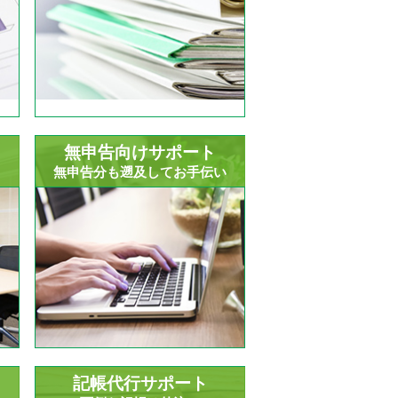
無申告向けサポート
！
無申告分も遡及してお手伝い
記帳代行サポート