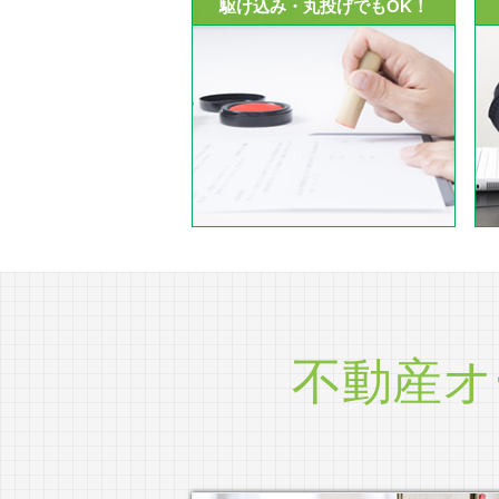
駆け込み・丸投げでもOK！
不動産オ