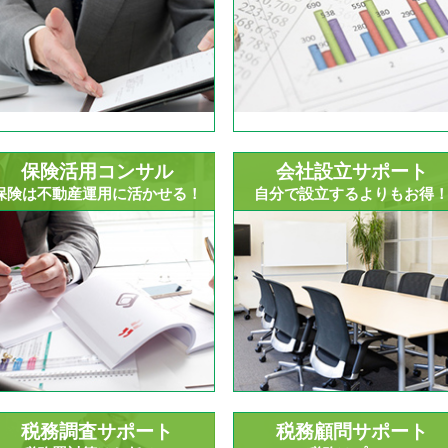
保険活用コンサル
会社設立サポート
保険は不動産運用に活かせる！
自分で設立するよりもお得
税務調査サポート
税務顧問サポート