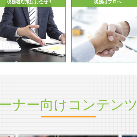
税務署対策はお任せ！
税務はプロへ
ーナー向けコンテン