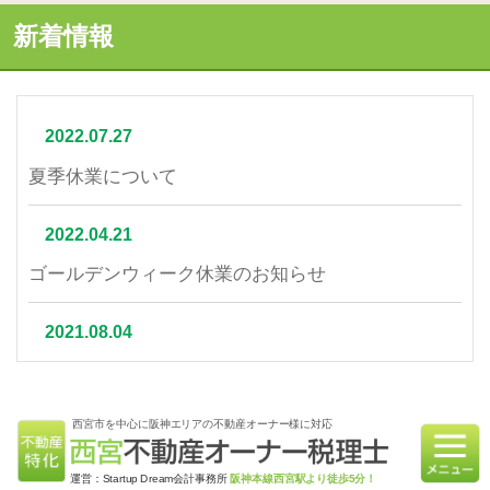
新着情報
2022.07.27
夏季休業について
2022.04.21
ゴールデンウィーク休業のお知らせ
2021.08.04
夏季休業について
西宮市を中心に阪神エリアの不動産オーナー様に対応
2021.07.06
相続不動産の売却はかかる税金と節税対策をご紹介
運営：Startup Dream会計事務所
阪神本線西宮駅より徒歩5分！