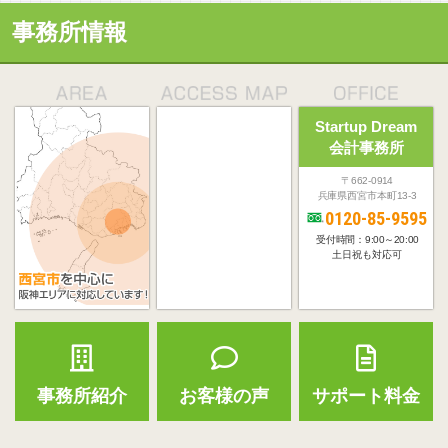
事務所情報
Startup Dream
会計事務所
〒662-0914
兵庫県西宮市本町13-3
0120-85-9595
受付時間：9:00～20:00
土日祝も対応可
事務所紹介
お客様の声
サポート料金