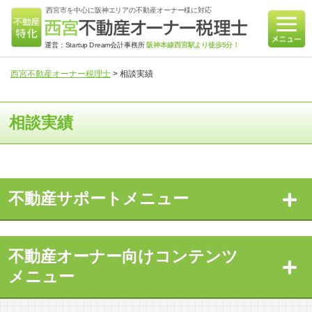
西宮市を中心に阪神エリアの不動産オーナー様に対応
運営：Startup Dream会計事務所
阪神本線西宮駅より徒歩5分！
西宮不動産オーナー税理士
>
相談実績
相談実績
不動産サポートメニュー
不動産オーナー向けコンテンツ
メニュー