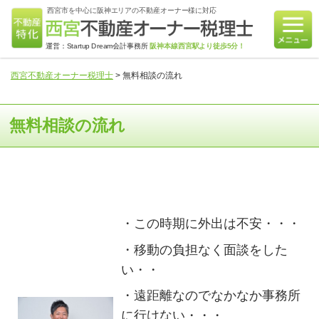
西宮市を中心に阪神エリアの不動産オーナー様に対応
運営：Startup Dream会計事務所
阪神本線西宮駅より徒歩5分！
西宮不動産オーナー税理士
>
無料相談の流れ
無料相談の流れ
・この時期に外出は不安・・・
・移動の負担なく面談をした
い・・
・遠距離なのでなかなか事務所
に行けない・・・