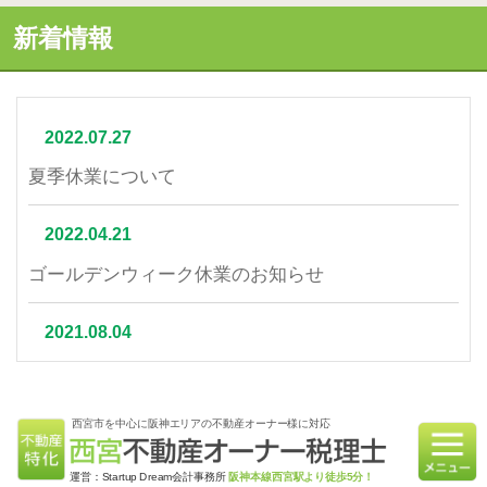
新着情報
2022.07.27
夏季休業について
2022.04.21
ゴールデンウィーク休業のお知らせ
2021.08.04
夏季休業について
西宮市を中心に阪神エリアの不動産オーナー様に対応
2021.07.06
相続不動産の売却はかかる税金と節税対策をご紹介
運営：Startup Dream会計事務所
阪神本線西宮駅より徒歩5分！