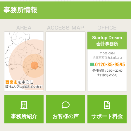
事務所情報
Startup Dream
会計事務所
〒662-0914
兵庫県西宮市本町13-3
0120-85-9595
受付時間：9:00～20:00
土日祝も対応可
事務所紹介
お客様の声
サポート料金