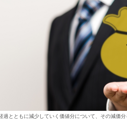
経過とともに減少していく価値分について、その減価分