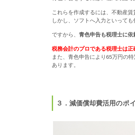
これらを作成するには、不動産賃
しかし、ソフトへ入力といっても
ですから、
青色申告も税理士に依
税務会計のプロである税理士は正
また、青色申告により65万円の
あります。
３．減価償却費活用のポ