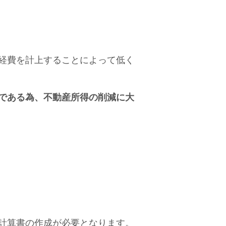
経費を計上することによって低く
である為、不動産所得の削減に大
計算書の作成が必要となります。