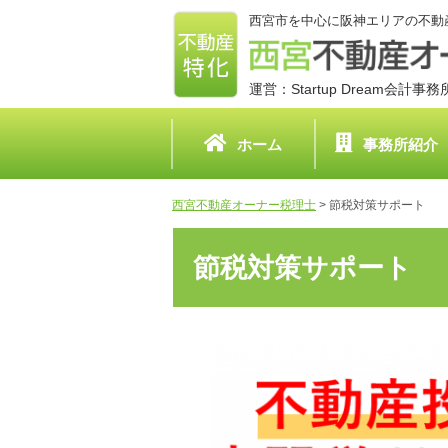
西宮市を中心に阪神エリアの不動
運営：Startup Dream会計事
ホーム
事務所紹介
西宮不動産オーナー税理士
>
節税対策サポート
節税対策サポート