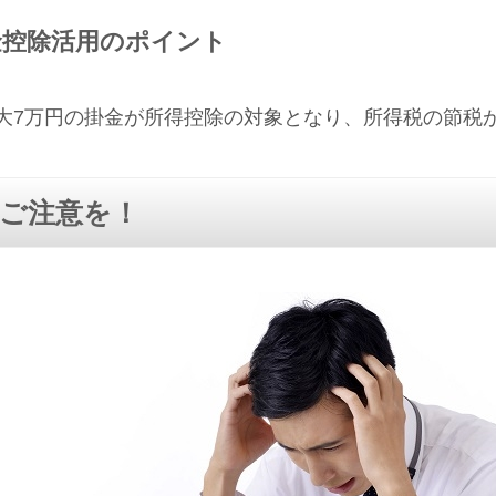
金控除活用のポイント
大7万円の掛金が所得控除の対象となり、所得税の節税
ご注意を！