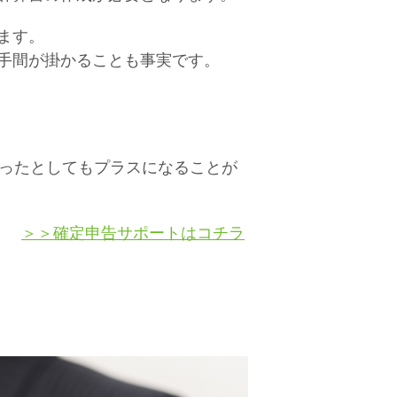
ます。
手間が掛かることも事実です。
払ったとしてもプラスになることが
＞＞確定申告サポートはコチラ