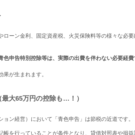
ト
やローン金利、固定資産税、火災保険料等の様々な必要
青色申告特別控除等は、実際の出費を伴わない必要経費
効果が生まれます。
最大65万円の控除も…！）
ション経営）において「青色申告」は節税の近道です。
記帳を行っていることが条件となり、貸借対照表や損益