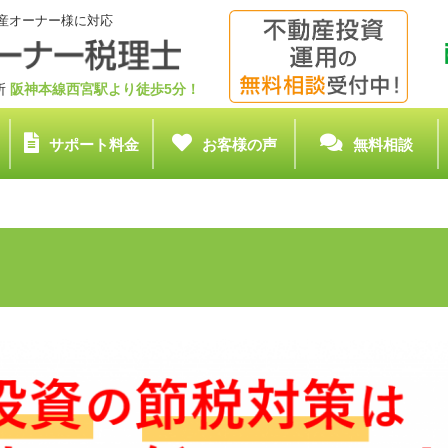
産オーナー様に対応
務所
阪神本線西宮駅より徒歩5分！
サポート料金
お客様の声
無料相談