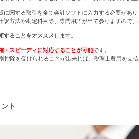
貸に関する取引を全て会計ソフトに入力する必要があり
仕訳方法や勘定科目等、専門用語が出て参りますので、
頼することをオススメ
します。
確・スピーディに対応することが可能
です。
特別控除を受けられることが出来れば、税理士費用を支
イント