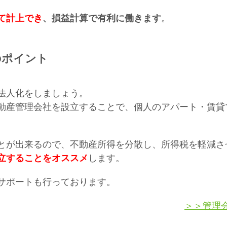
て計上でき
、損益計算で有利に働きます
。
のポイント
法人化をしましょう。
動産管理会社を設立することで、個人のアパート・賃貸
とが出来るので、不動産所得を分散し、所得税を軽減さ
立することをオススメ
します。
サポートも行っております。
＞＞管理