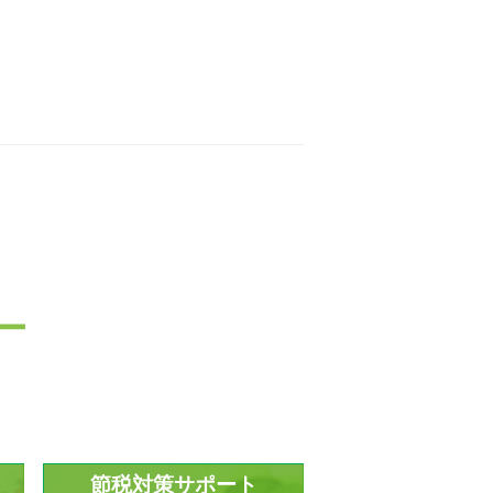
ー
節税対策サポート