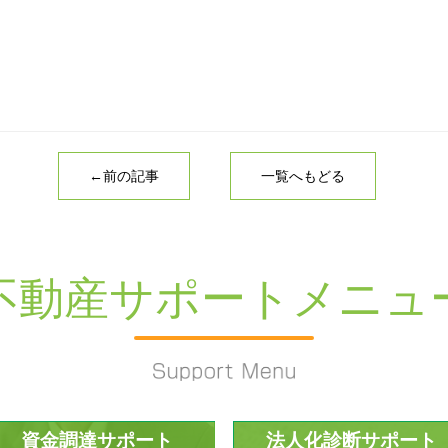
←前の記事
一覧へもどる
不動産サポートメニュ
資金調達サポート
法人化診断サポート