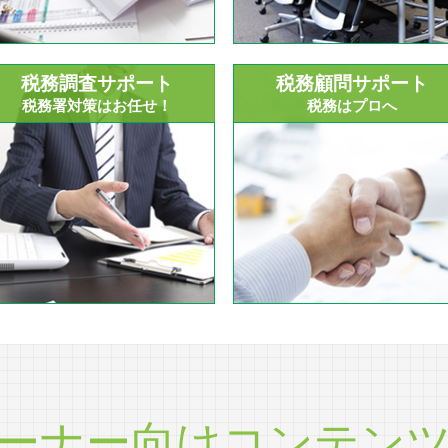
税務調査サポート
税務顧問サポート
税務署対策はお任せ！
税務はプロへ
ーナー向けコンテン