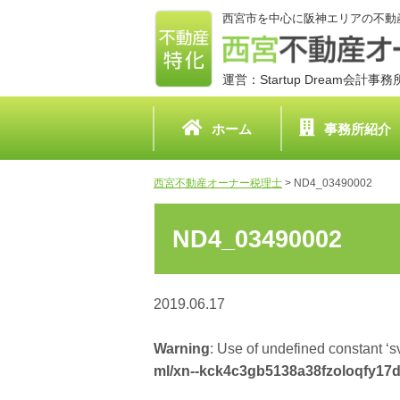
西宮市を中心に阪神エリアの不動
運営：Startup Dream会計事
ホーム
事務所紹介
西宮不動産オーナー税理士
>
ND4_03490002
ND4_03490002
2019.06.17
Warning
: Use of undefined constant ‘sv
ml/xn--kck4c3gb5138a38fzoloqfy17d