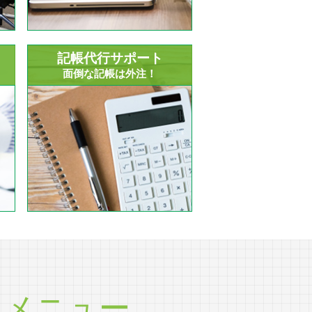
記帳代行サポート
面倒な記帳は外注！
ツ
メニュー