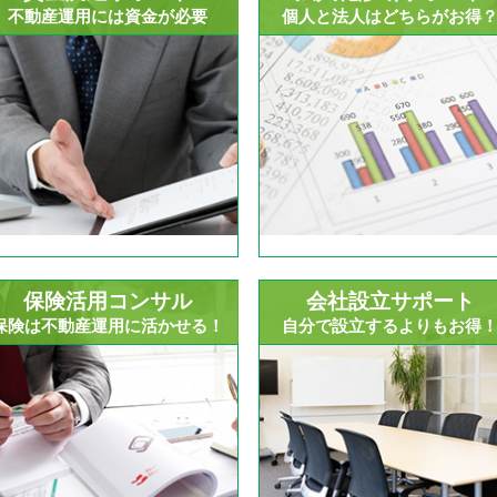
不動産運用には資金が必要
個人と法人はどちらがお得
保険活用コンサル
会社設立サポート
保険は不動産運用に活かせる！
自分で設立するよりもお得