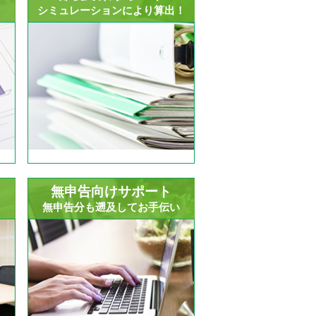
？
シミュレーションにより算出！
無申告向けサポート
！
無申告分も遡及してお手伝い