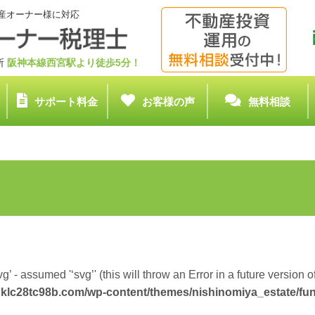
産オーナー様に対応
務所
阪神本線西宮駅より徒歩5分！
サポート料金
お客様の声
無料相談
g’ - assumed '‘svg’' (this will throw an Error in a future version 
klc28tc98b.com/wp-content/themes/nishinomiya_estate/fu