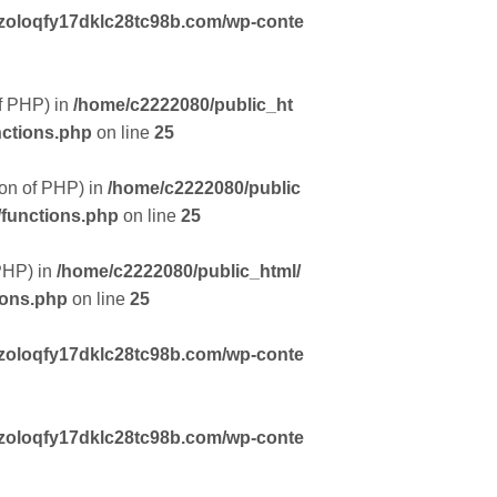
zoloqfy17dklc28tc98b.com/wp-conte
of PHP) in
/home/c2222080/public_ht
nctions.php
on line
25
sion of PHP) in
/home/c2222080/public
/functions.php
on line
25
 PHP) in
/home/c2222080/public_html/
ions.php
on line
25
zoloqfy17dklc28tc98b.com/wp-conte
zoloqfy17dklc28tc98b.com/wp-conte