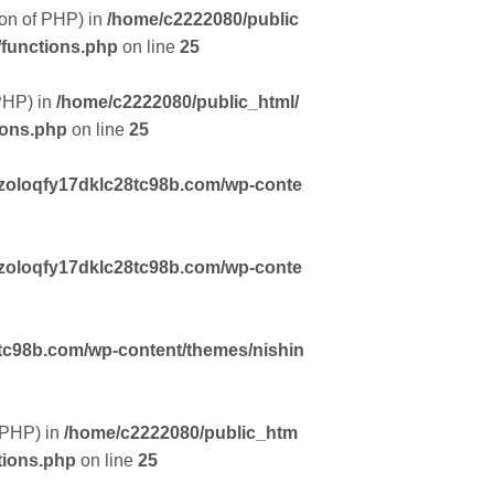
sion of PHP) in
/home/c2222080/public
/functions.php
on line
25
 PHP) in
/home/c2222080/public_html/
ions.php
on line
25
zoloqfy17dklc28tc98b.com/wp-conte
zoloqfy17dklc28tc98b.com/wp-conte
tc98b.com/wp-content/themes/nishin
f PHP) in
/home/c2222080/public_htm
tions.php
on line
25