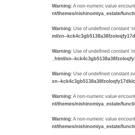
Warning
: A non-numeric value encoun
nt/themes/nishinomiya_estate/funct
Warning
: Use of undefined constant ‘sv
ml/xn--kck4c3gb5138a38fzoloqfy17d
Warning
: Use of undefined constant ‘i
_html/xn--kck4c3gb5138a38fzoloqfy
Warning
: Use of undefined constant svg
xn--kck4c3gb5138a38fzoloqfy17dklc
Warning
: A non-numeric value encoun
nt/themes/nishinomiya_estate/funct
Warning
: A non-numeric value encoun
nt/themes/nishinomiya_estate/funct