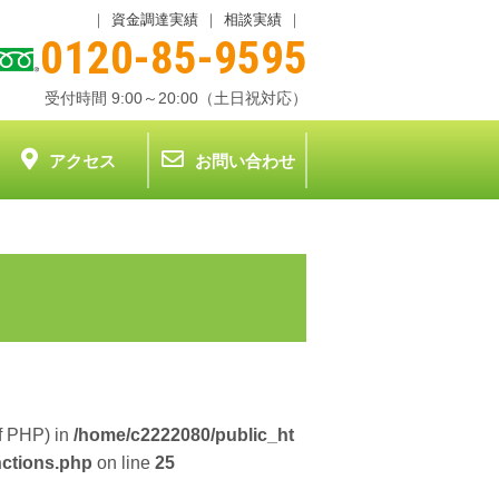
｜
資金調達実績
｜
相談実績
｜
0120-85-9595
受付時間 9:00～20:00（土日祝対応）
アクセス
お問い合わせ
of PHP) in
/home/c2222080/public_ht
nctions.php
on line
25