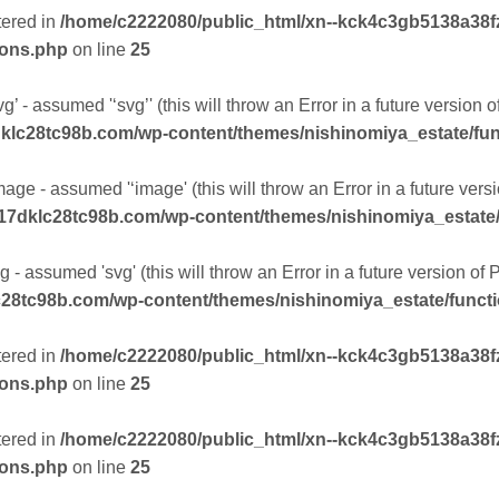
tered in
/home/c2222080/public_html/xn--kck4c3gb5138a38f
ions.php
on line
25
g’ - assumed '‘svg’' (this will throw an Error in a future version 
klc28tc98b.com/wp-content/themes/nishinomiya_estate/fu
mage - assumed '‘image' (this will throw an Error in a future ver
17dklc28tc98b.com/wp-content/themes/nishinomiya_estate
 - assumed 'svg' (this will throw an Error in a future version of
28tc98b.com/wp-content/themes/nishinomiya_estate/funct
tered in
/home/c2222080/public_html/xn--kck4c3gb5138a38f
ions.php
on line
25
tered in
/home/c2222080/public_html/xn--kck4c3gb5138a38f
ions.php
on line
25