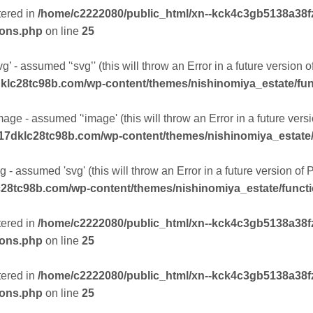
tered in
/home/c2222080/public_html/xn--kck4c3gb5138a38f
ions.php
on line
25
g’ - assumed '‘svg’' (this will throw an Error in a future version 
klc28tc98b.com/wp-content/themes/nishinomiya_estate/fu
mage - assumed '‘image' (this will throw an Error in a future ver
17dklc28tc98b.com/wp-content/themes/nishinomiya_estate
 - assumed 'svg' (this will throw an Error in a future version of
28tc98b.com/wp-content/themes/nishinomiya_estate/funct
tered in
/home/c2222080/public_html/xn--kck4c3gb5138a38f
ions.php
on line
25
tered in
/home/c2222080/public_html/xn--kck4c3gb5138a38f
ions.php
on line
25