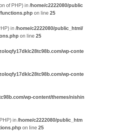
sion of PHP) in
/home/c2222080/public
/functions.php
on line
25
 PHP) in
/home/c2222080/public_html/
ions.php
on line
25
zoloqfy17dklc28tc98b.com/wp-conte
zoloqfy17dklc28tc98b.com/wp-conte
tc98b.com/wp-content/themes/nishin
f PHP) in
/home/c2222080/public_htm
tions.php
on line
25