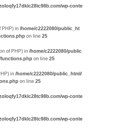
zoloqfy17dklc28tc98b.com/wp-conte
of PHP) in
/home/c2222080/public_ht
nctions.php
on line
25
sion of PHP) in
/home/c2222080/public
/functions.php
on line
25
 PHP) in
/home/c2222080/public_html/
ions.php
on line
25
zoloqfy17dklc28tc98b.com/wp-conte
zoloqfy17dklc28tc98b.com/wp-conte