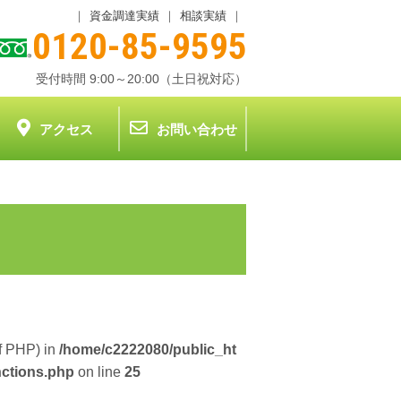
｜
資金調達実績
｜
相談実績
｜
0120-85-9595
受付時間 9:00～20:00（土日祝対応）
アクセス
お問い合わせ
of PHP) in
/home/c2222080/public_ht
nctions.php
on line
25