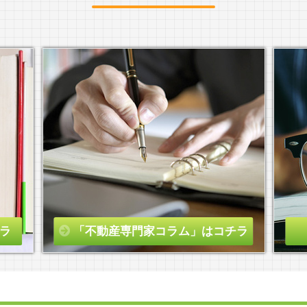
ラ
「不動産専門家コラム」はコチラ