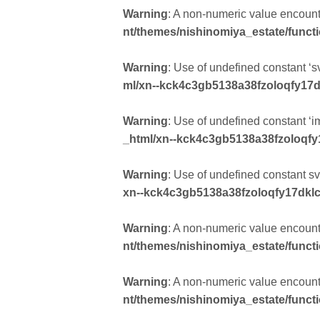
Warning
: A non-numeric value encoun
nt/themes/nishinomiya_estate/funct
Warning
: Use of undefined constant ‘sv
ml/xn--kck4c3gb5138a38fzoloqfy17d
Warning
: Use of undefined constant ‘i
_html/xn--kck4c3gb5138a38fzoloqfy
Warning
: Use of undefined constant svg
xn--kck4c3gb5138a38fzoloqfy17dklc
Warning
: A non-numeric value encoun
nt/themes/nishinomiya_estate/funct
Warning
: A non-numeric value encoun
nt/themes/nishinomiya_estate/funct