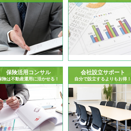
保険活用コンサル
会社設立サポート
保険は不動産運用に活かせる！
自分で設立するよりもお得