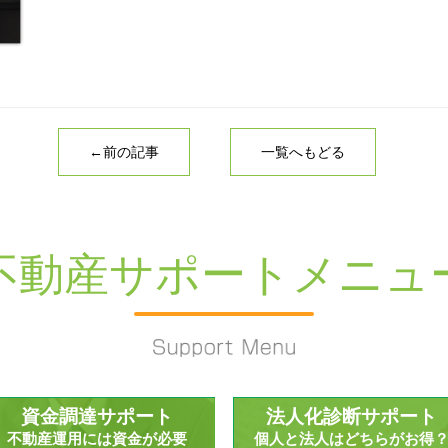
←前の記事
一覧へもどる
不動産サポートメニュ
資金調達サポート
法人化診断サポート
不動産運用には資金が必要
個人と法人はどちらがお得