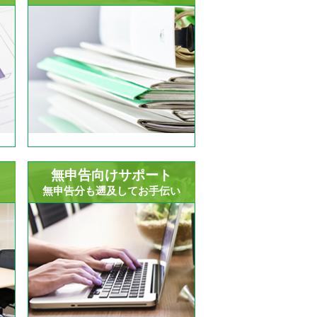
無申告向けサポート
！
無申告分も遡及してお手伝い