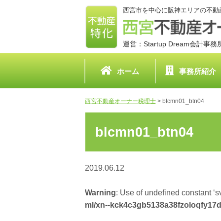
西宮市を中心に阪神エリアの不動
運営：Startup Dream会計事
ホーム
事務所紹介
西宮不動産オーナー税理士
>
blcmn01_btn04
blcmn01_btn04
2019.06.12
Warning
: Use of undefined constant ‘sv
ml/xn--kck4c3gb5138a38fzoloqfy17d