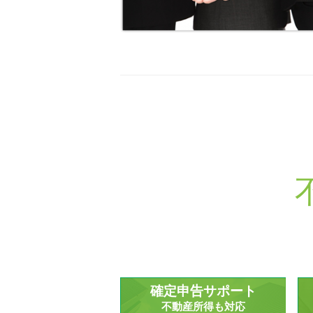
確定申告サポート
不動産所得も対応