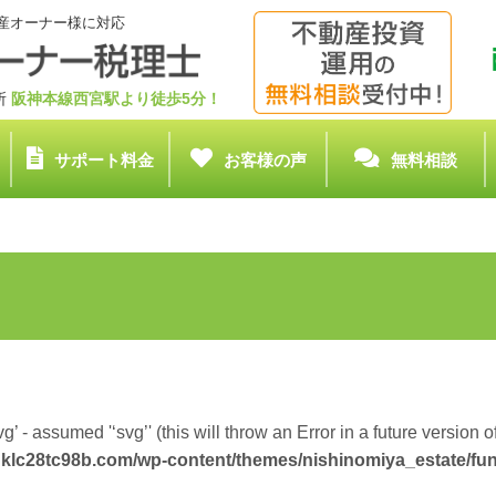
産オーナー様に対応
務所
阪神本線西宮駅より徒歩5分！
サポート料金
お客様の声
無料相談
g’ - assumed '‘svg’' (this will throw an Error in a future version 
klc28tc98b.com/wp-content/themes/nishinomiya_estate/fu