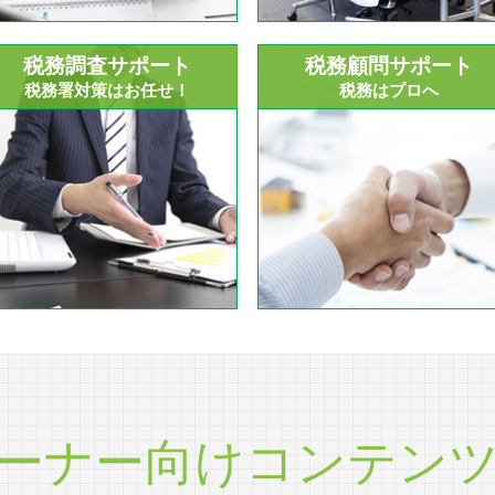
税務調査サポート
税務顧問サポート
税務署対策はお任せ！
税務はプロへ
ーナー向けコンテン