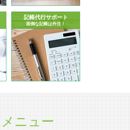
記帳代行サポート
面倒な記帳は外注！
ツ
メニュー