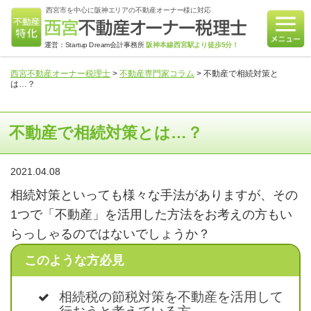
西宮市を中心に阪神エリアの不動産オーナー様に対応
運営：Startup Dream会計事務所
阪神本線西宮駅より徒歩5分！
西宮不動産オーナー税理士
>
不動産専門家コラム
>
不動産で相続対策と
は…？
不動産で相続対策とは…？
2021.04.08
相続対策といっても様々な手法がありますが、その
1つで「不動産」を活用した方法をお考えの方もい
らっしゃるのではないでしょうか？
このような方必見
相続税の節税対策を不動産を活用して