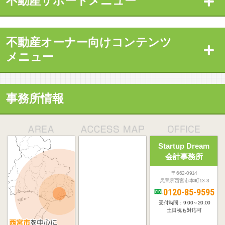
不動産サポートメニュー
不動産オーナー向けコンテンツ
メニュー
事務所情報
Startup Dream
会計事務所
〒662-0914
兵庫県西宮市本町13-3
0120-85-9595
受付時間：9:00～20:00
土日祝も対応可